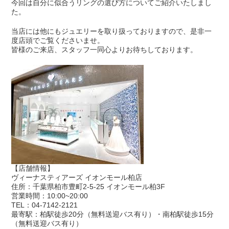
今回は自分に似合うリングの選び方についてご紹介いたしまし
た。
当店には他にもジュエリーを取り扱っておりますので、是非一
度店頭でご覧くださいませ。
皆様のご来店、スタッフ一同心よりお待ちしております。
【店舗情報】
ヴィーナスティアーズ イオンモール柏店
住所：千葉県柏市豊町2-5-25 イオンモール柏3F
営業時間：10:00~20:00
TEL：04-7142-2121
最寄駅：柏駅徒歩20分（無料送迎バス有り）・南柏駅徒歩15分
（無料送迎バス有り）