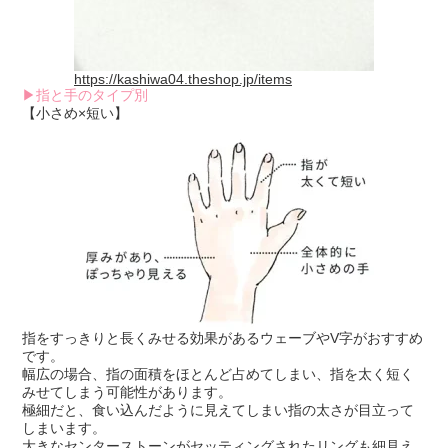
https://kashiwa04.theshop.jp/items
▶指と手のタイプ別
【小さめ×短い】
指をすっきりと長くみせる効果があるウェーブやV字がおすすめ
です。
幅広の場合、指の面積をほとんど占めてしまい、指を太く短く
みせてしまう可能性があります。
極細だと、食い込んだように見えてしまい指の太さが目立って
しまいます。
大きなセンターストーンがセッティングされたリングも細見え