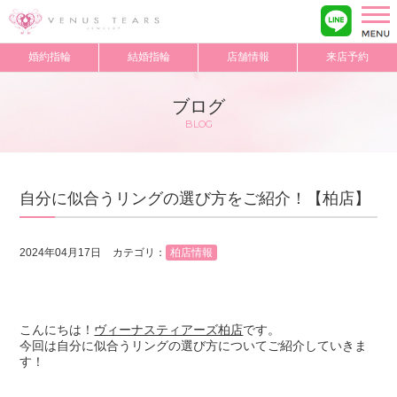
VENUS TEARS
>
ブログ
>
自分に似合うリングの選び方をご紹介！【柏店】
婚約指輪
結婚指輪
店舗情報
来店予約
ブログ
BLOG
自分に似合うリングの選び方をご紹介！【柏店】
2024年04月17日
カテゴリ：
柏店情報
こんにちは！
ヴィーナスティアーズ柏店
です。
今回は自分に似合うリングの選び方についてご紹介していきま
す！