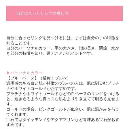
自分に合ったリングの探し方
自分に合ったリングを見つけるには、まずは自分の手の特徴を
知ることです。
自分のパーソナルカラー、手の大きさ、指の長さ、関節、水か
き部分の特徴を知り、選ぶことがポイントです。
▶パーソナルカラー
【ブルーベース】（通称：ブルべ）
透明感のある白い肌が特徴のブルべの人は、肌に馴染むプラチ
ナやホワイトゴールドがおすすめです。
プラチナやホワイトゴールドなどの白ベースのリングをつける
と、透き通るような真っ白な肌をより引き立てて明るく見せま
す。
ゴールドの場合、ピンクゴールドが似合い、肌に温かみを与え
てくれます。
宝石ではダイヤモンドやアクアマリンなど青味ある宝石がおす
すめです。