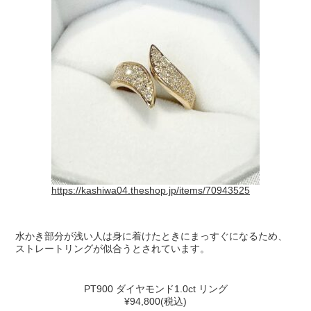
https://kashiwa04.theshop.jp/items/70943525
水かき部分が浅い人は身に着けたときにまっすぐになるため、
ストレートリングが似合うとされています。
PT900 ダイヤモンド1.0ct リング
¥94,800(税込)