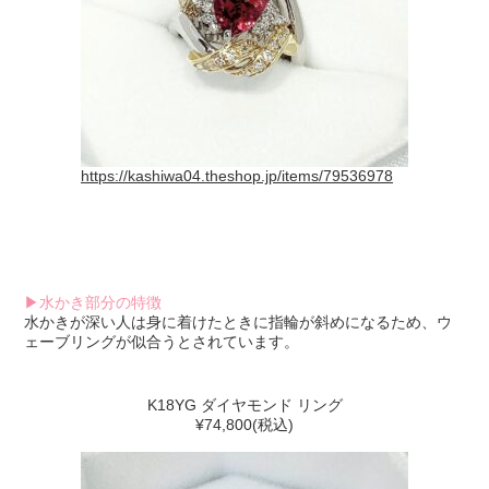
https://kashiwa04.theshop.jp/items/79536978
▶水かき部分の特徴
水かきが深い人は身に着けたときに指輪が斜めになるため、ウ
ェーブリングが似合うとされています。
K18YG ダイヤモンド リング
¥74,800(税込)