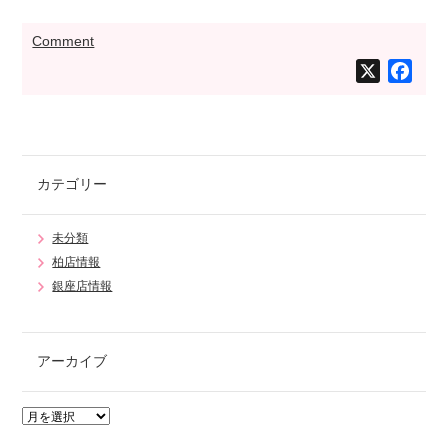
Comment
X
Face
カテゴリー
未分類
柏店情報
銀座店情報
アーカイブ