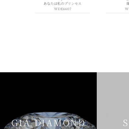
あなたは私のプリンセス
WDE6607
W
GIA DIAMOND