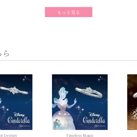
もっと見る
ちら
ht Destiny
Timeless Magic