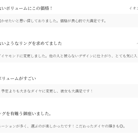
ないボリュームにこの価格！
イオ
驚かせたいと思い探しておりました。価格が良心的で大満足です。
ないようなリングを求めてました
ダイヤモンドに変更しました。他の人と被らないデザインに仕上がり、とても気に入
ボリュームがすごい
。予定よりも大きなダイヤに変更し、彼女も大満足です！
ングを有難う御座いました。
エーションが多く、選ぶのが楽しかったです！こだわったダイヤの輝きも◎。