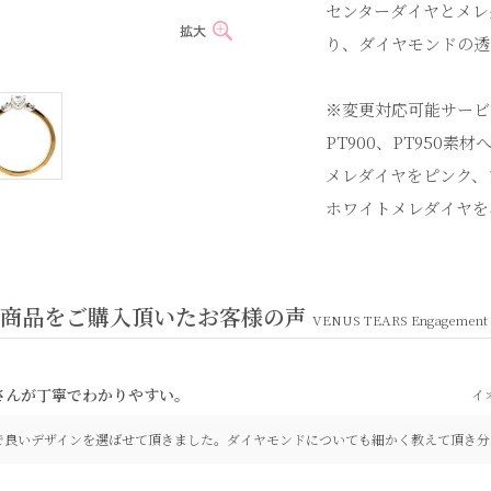
センターダイヤとメレ
り、ダイヤモンドの透
※変更対応可能サービ
PT900、PT950素材
メレダイヤをピンク、
ホワイトメレダイヤを
ド商品をご購入頂いたお客様の声
VENUS TEARS Engagem
さんが丁寧でわかりやすい。
イ
で良いデザインを選ばせて頂きました。ダイヤモンドについても細かく教えて頂き分