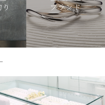
拘り
ブランド