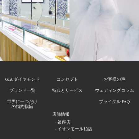
GIA ダイヤモンド
コンセプト
お客様の声
ブランド一覧
特典とサービス
ウェディングコラム
世界に一つだけ
ブライダル FAQ
の婚約指輪
店舗情報
- 銀座店
- イオンモール柏店