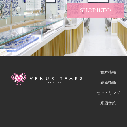
SHOP INFO
婚約指輪
結婚指輪
セットリング
来店予約