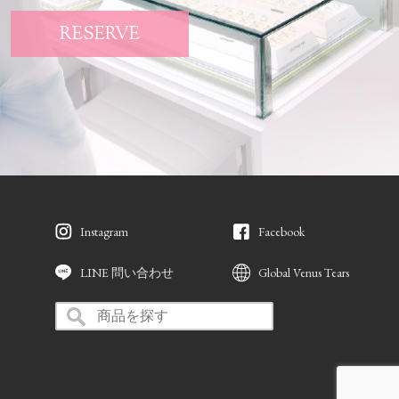
RESERVE
Instagram
Facebook
LINE 問い合わせ
Global Venus Tears