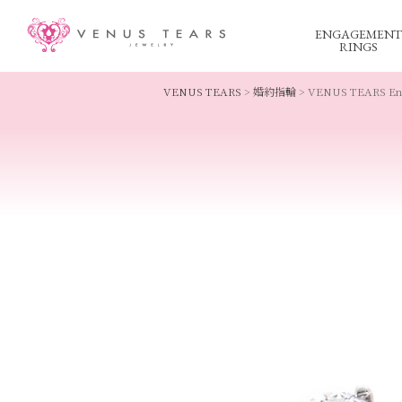
ENGAGEMENT
RINGS
VENUS TEARS
>
婚約指輪
>
VENUS TEARS 