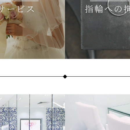
サービス
指輪への