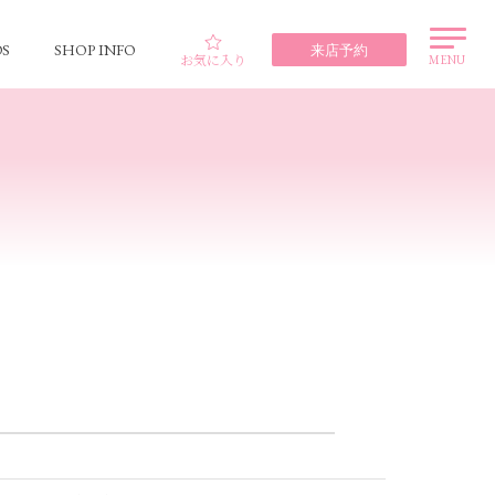
S
SHOP INFO
来店予約
お気に入り
MENU