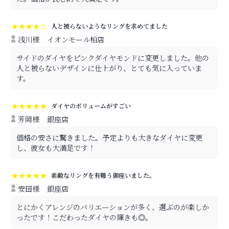
★★★★☆
人と被らないようなリングを求めてました
浅川様
イオンモール柏店
サイドのダイヤをピンクダイヤモンドに変更しました。他の
人と被らないデザインに仕上がり、とても気に入っていま
す。
★★★★★
ダイヤのボリュームがすごい
芳岡様
銀座店
価格の安さに驚きました。予定よりも大きなダイヤに変更
し、彼女も大満足です！
★★★★★
素敵なリングを有難う御座いました。
安田様
銀座店
とにかくアレンジのバリエーションが多く、選ぶのが楽しか
ったです！こだわったダイヤの輝きも◎。