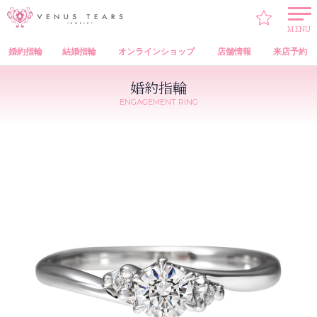
VENUS TEARS
>
婚約指輪
>
VENUS TEARS Engagement Ring（オリジナル 婚約指輪）
> MMSTS001-03
MENU
婚約指輪
結婚指輪
オンラインショップ
店舗情報
来店予約
婚約指輪
ENGAGEMENT RING