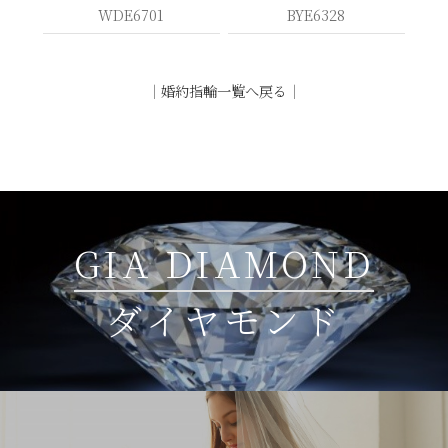
WDE6701
BYE6328
｜
婚約指輪一覧へ戻る
｜
GIA DIAMOND
ダイヤモンド