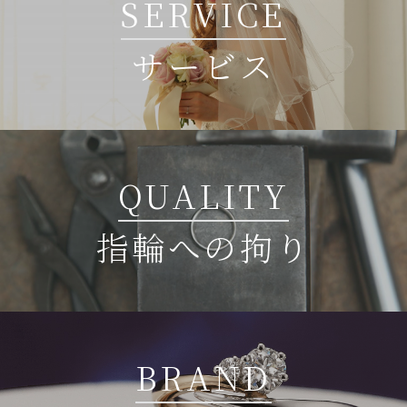
SERVICE
サービス
QUALITY
指輪への拘り
BRAND