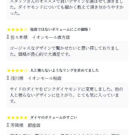
スタッフさんのオススメで良いデザインを選ばせて頂きまし
た。ダイヤモンドについても細かく教えて頂き分かりやすか
った。
★★★★☆
他店ではないボリュームにこの価格！
佐々木様
イオンモール直方店
ゴージャスなデザインで驚かせたいと思い探しておりまし
た。価格が良心的で大満足です。
★★★★☆
人と被らないようなリングを求めてました
浅川様
イオンモール柏店
サイドのダイヤをピンクダイヤモンドに変更しました。他の
人と被らないデザインに仕上がり、とても気に入っていま
す。
★★★★★
ダイヤのボリュームがすごい
芳岡様
銀座店