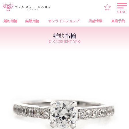
VENUS TEARS
>
婚約指輪
>
VENUS TEARS Engagement Ring（オリジナル 婚約指輪）
> OE50-05
MENU
婚約指輪
結婚指輪
オンラインショップ
店舗情報
来店予約
婚約指輪
ENGAGEMENT RING