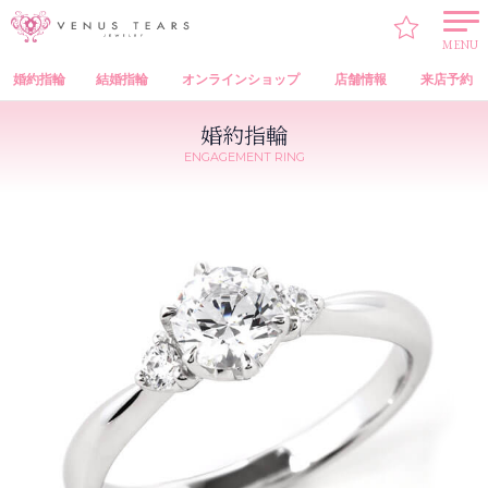
VENUS TEARS
>
婚約指輪
>
VENUS TEARS Engagement Ring（オリジナル 婚約指輪）
> P737-05
MENU
婚約指輪
結婚指輪
オンラインショップ
店舗情報
来店予約
婚約指輪
ENGAGEMENT RING