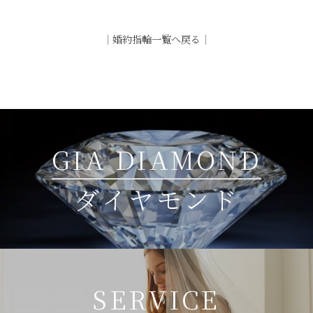
｜
婚約指輪一覧へ戻る
｜
GIA DIAMOND
ダイヤモンド
SERVICE