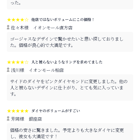
った。
★★★★☆
他店ではないボリュームにこの価格！
佐々木様
イオンモール直方店
ゴージャスなデザインで驚かせたいと思い探しておりまし
た。価格が良心的で大満足です。
★★★★☆
人と被らないようなリングを求めてました
浅川様
イオンモール柏店
サイドのダイヤをピンクダイヤモンドに変更しました。他の
人と被らないデザインに仕上がり、とても気に入っていま
す。
★★★★★
ダイヤのボリュームがすごい
芳岡様
銀座店
価格の安さに驚きました。予定よりも大きなダイヤに変更
し、彼女も大満足です！