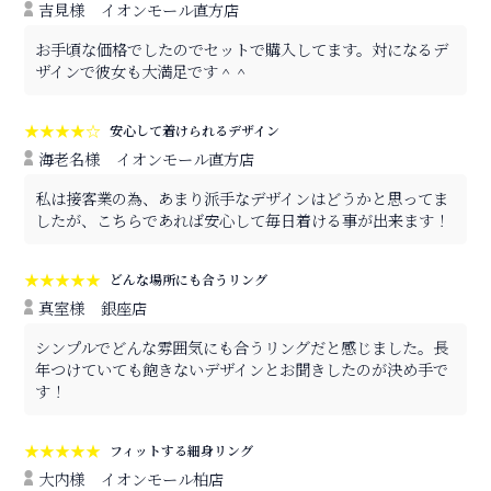
吉見様
イオンモール直方店
お手頃な価格でしたのでセットで購入してます。対になるデ
ザインで彼女も大満足です＾＾
★★★★☆
安心して着けられるデザイン
海老名様
イオンモール直方店
私は接客業の為、あまり派手なデザインはどうかと思ってま
したが、こちらであれば安心して毎日着ける事が出来ます！
★★★★★
どんな場所にも合うリング
真室様
銀座店
シンプルでどんな雰囲気にも合うリングだと感じました。長
年つけていても飽きないデザインとお聞きしたのが決め手で
す！
★★★★★
フィットする細身リング
大内様
イオンモール柏店