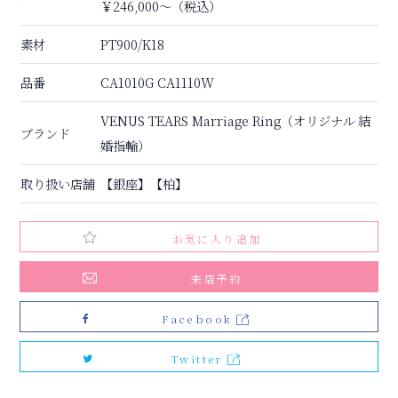
￥246,000〜（税込）
素材
PT900/K18
品番
CA1010G CA1110W
VENUS TEARS Marriage Ring（オリジナル 結
ブランド
婚指輪）
取り扱い店舗
【銀座】【柏】
お気に入り追加
来店予約
Facebook
Twitter