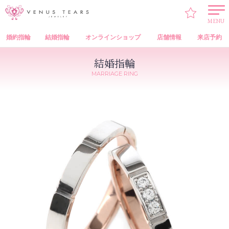
VENUS TEARS
>
結婚指輪
>
VENUS TEARS Marriage Ring（オリジナル 結婚指輪）
> CA1010G CA1010W
MENU
婚約指輪
結婚指輪
オンラインショップ
店舗情報
来店予約
結婚指輪
MARRIAGE RING