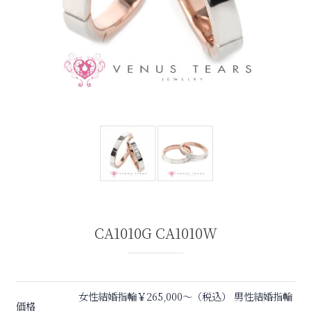
CA1010G CA1010W
女性結婚指輪￥265,000〜（税込） 男性結婚指輪
価格