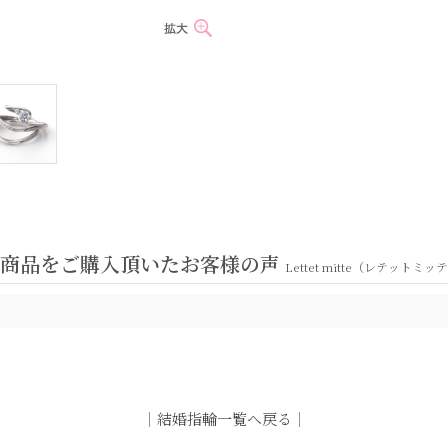
ド商品をご購入頂いたお客様の声
Lettet mitte（レテットミッ
｜
結婚指輪一覧へ戻る
｜