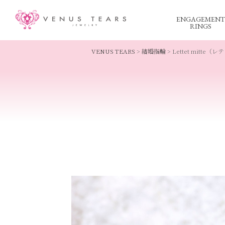
ENGAGEMENT
RINGS
VENUS TEARS
>
結婚指輪
>
Lettet mitte