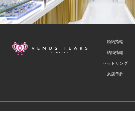
婚約指輪
結婚指輪
セットリング
来店予約
運営会社
お問い合わせ
キャンセル・返品につ