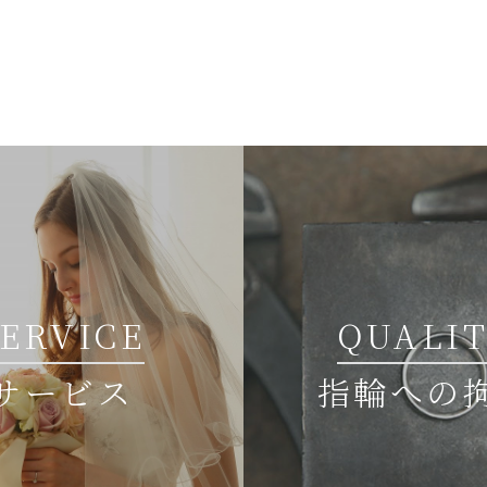
SERVICE
QUALI
サービス
指輪への