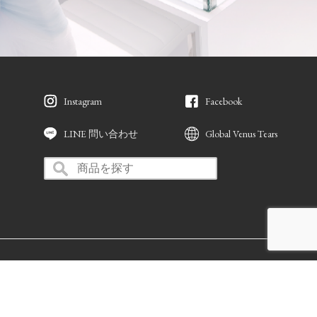
Instagram
Facebook
LINE 問い合わせ
Global Venus Tears
Copyright © VENUS TEARS. All Rights Reserved.