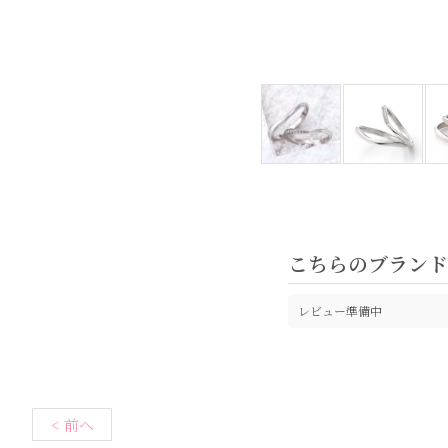
こちらのブラン
レビュー準備中
< 前へ