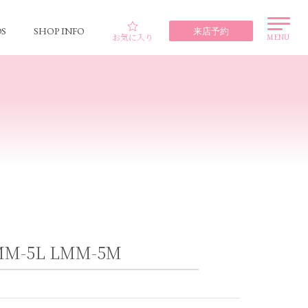
S
SHOP INFO
来店予約
お気に入り
MENU
-5L LMM-5M