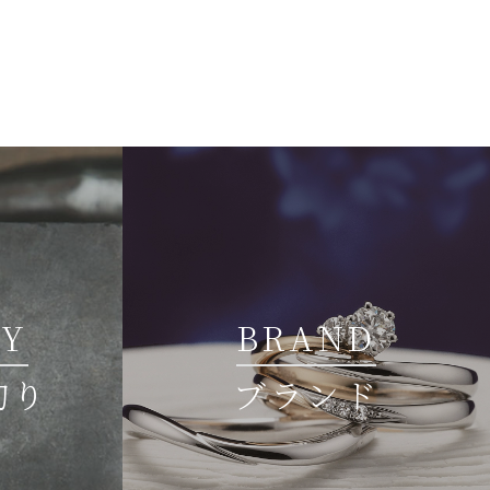
TY
BRAND
拘り
ブランド