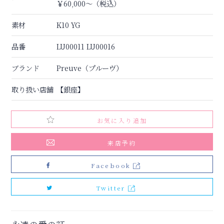
￥60,000〜（税込）
素材
K10 YG
品番
LU00011 LU00016
ブランド
Preuve（プルーヴ）
取り扱い店舗
【銀座】
お気に入り追加
来店予約
Facebook
Twitter