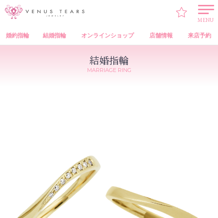
VENUS TEARS
>
結婚指輪
>
Preuve（プルーヴ）
> LU00011 LU00016
MENU
婚約指輪
結婚指輪
オンラインショップ
店舗情報
来店予約
結婚指輪
MARRIAGE RING