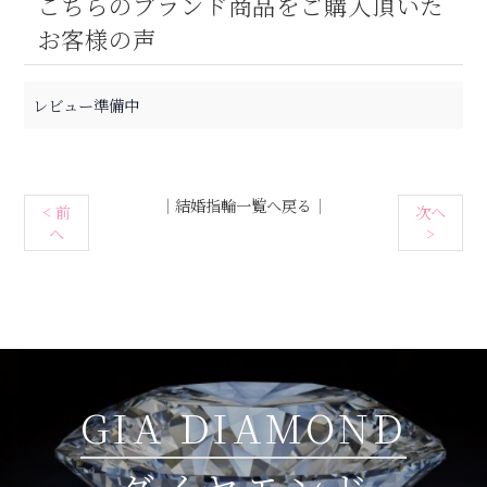
こちらのブランド商品をご購入頂いた
お客様の声
レビュー準備中
｜
結婚指輪一覧へ戻る
｜
< 前
次へ
へ
>
GIA DIAMOND