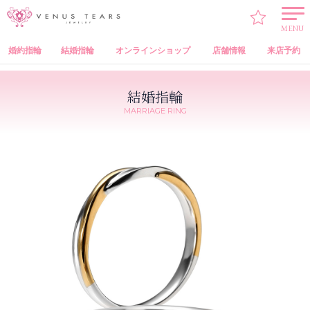
VENUS TEARS
>
結婚指輪
>
VENUS TEARS Marriage Ring（オリジナル 結婚指輪）
> MMABM302W
MMABM302G
MENU
婚約指輪
結婚指輪
オンラインショップ
店舗情報
来店予約
結婚指輪
MARRIAGE RING