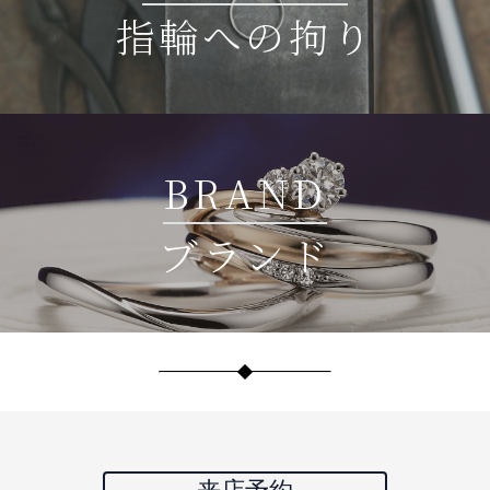
指輪への拘り
BRAND
ブランド
来店予約