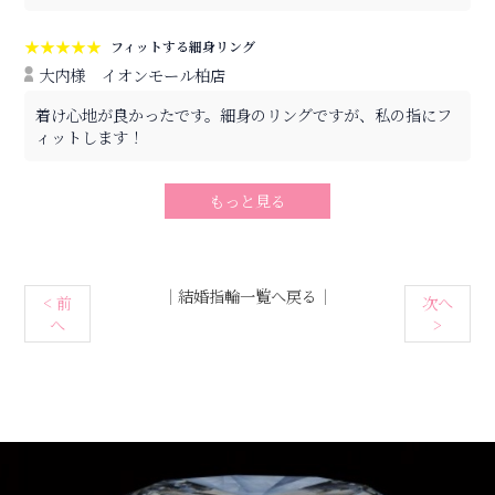
★★★★★
フィットする細身リング
大内様
イオンモール柏店
着け心地が良かったです。細身のリングですが、私の指にフ
ィットします！
もっと見る
｜
結婚指輪一覧へ戻る
｜
< 前
次へ
へ
>