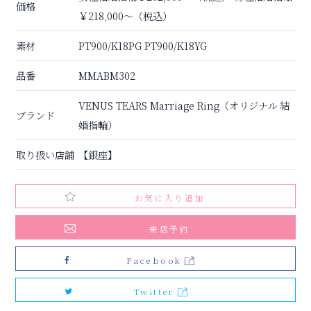
価格
￥218,000〜（税込）
素材
PT900/K18PG PT900/K18YG
品番
MMABM302
VENUS TEARS Marriage Ring（オリジナル 結
ブランド
婚指輪）
取り扱い店舗
【銀座】
お気に入り追加
来店予約
Facebook
Twitter