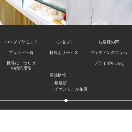
GIA ダイヤモンド
コンセプト
お客様の声
ブランド一覧
特典とサービス
ウェディングコラム
世界に一つだけ
ブライダル FAQ
の婚約指輪
店舗情報
- 銀座店
- イオンモール柏店
いて
プライバシーポリシー
サイトマップ
ブログ