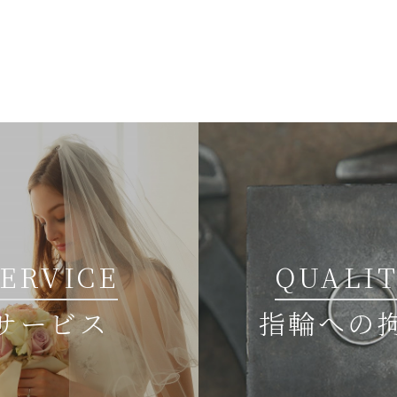
SERVICE
QUALI
サービス
指輪への