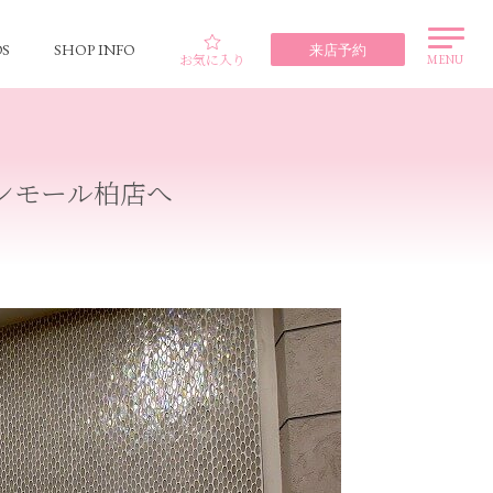
S
SHOP INFO
来店予約
お気に入り
MENU
ンモール柏店へ