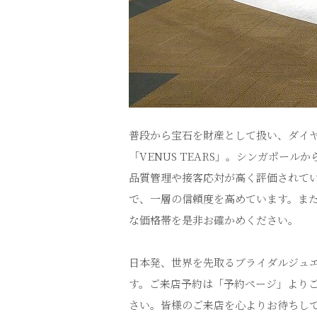
普段から宝石を財産として扱い、ダイ
「VENUS TEARS」。シンガポ
品質管理や接客応対が高く評価されてい
で、一層の信頼度を高めています。ま
な価格帯を是非お確かめください。
日本発、世界を先取るブライダルジュエ
す。ご来店予約は「予約ページ」より
さい。皆様のご来店を心よりお待ちし