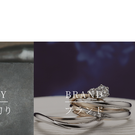
TY
BRAND
拘り
ブランド