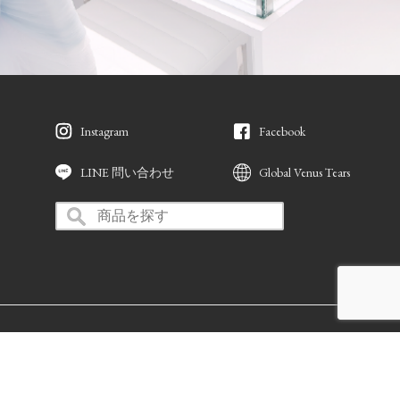
Instagram
Facebook
LINE 問い合わせ
Global Venus Tears
Copyright © VENUS TEARS. All Rights Reserved.