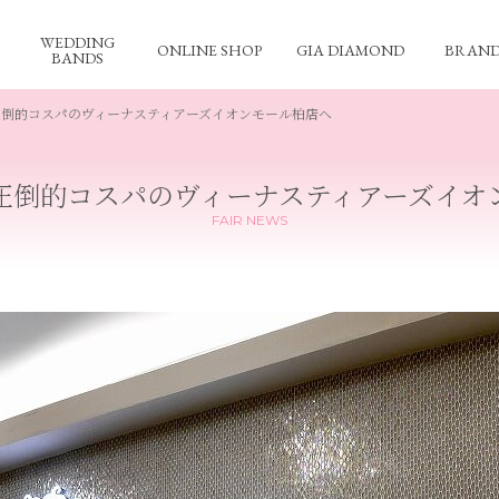
WEDDING
ONLINE SHOP
GIA DIAMOND
BRAND
BANDS
圧倒的コスパのヴィーナスティアーズイオンモール柏店へ
圧倒的コスパのヴィーナスティアーズイオ
FAIR NEWS