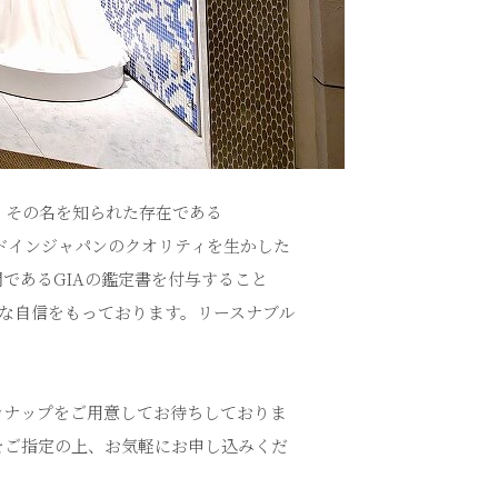
、その名を知られた存在である
イドインジャパンのクオリティを生かした
であるGIAの鑑定書を付与すること
な自信をもっております。リースナブル
インナップをご用意してお待ちしておりま
をご指定の上、お気軽にお申し込みくだ