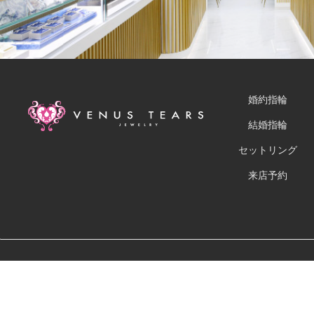
婚約指輪
結婚指輪
セットリング
来店予約
運営会社
お問い合わせ
キャンセル・返品につ