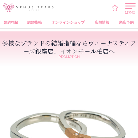
VENUS TEARS
>
PROMOTION
>
多様なブランドの結婚指輪ならヴィーナスティアーズ銀座店、イオンモール
柏店へ
MENU
婚約指輪
結婚指輪
オンラインショップ
店舗情報
来店予約
多様なブランドの結婚指輪ならヴィーナスティア
ーズ銀座店、イオンモール柏店へ
PROMOTION