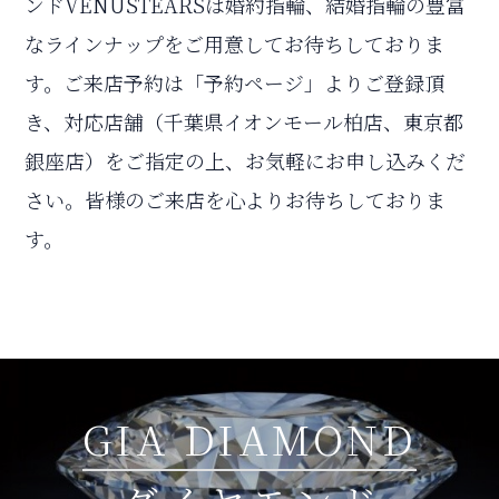
ンドVENUSTEARSは婚約指輪、結婚指輪の豊富
なラインナップをご用意してお待ちしておりま
す。ご来店予約は「予約ページ」よりご登録頂
き、対応店舗（千葉県イオンモール柏店、東京都
銀座店）をご指定の上、お気軽にお申し込みくだ
さい。皆様のご来店を心よりお待ちしておりま
す。
GIA DIAMOND