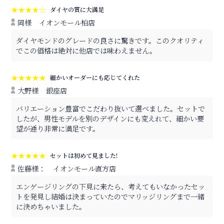
★★★★☆
ダイヤの質に大満足
岡様
イオンモール柏店
ダイヤモンドのグレードの良さに驚きです。このクオリティ
でこの価格は絶対に他店では味わえません。
★★★★★
細かいオーダーにも応じてくれた
大野様
銀座店
バリエーション豊富でこだわり抜いて選べました。セットで
したが、男性モデルを別のデザインにも変えれて、細かい要
望が通り非常に満足です。
★★★★★
セットは初めて見ました!
佐藤様：
イオンモール直方店
エンゲージリングの下見に来たら、考えてもいなかったセッ
トを発見し結婚は決まっていたのでマリッジリングまで一緒
に決めちゃいました。