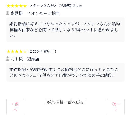
★★★★★
スタッフさんがとても親切でした
高見様
イオンモール柏店
婚約指輪は考えていなかったのですが、スタッフさんに婚約
指輪の由来などを聞いて欲しくなり3本セットに惹かれまし
た。
★★★★☆
とにかく安い！！
北川様
銀座店
婚約指輪・結婚指輪3本でこの価格はどこに行っても見たこ
とありません。子供もいて出費が多いので決め手は値段。
｜
婚約指輪一覧へ戻る
｜
< 前
次へ
へ
>