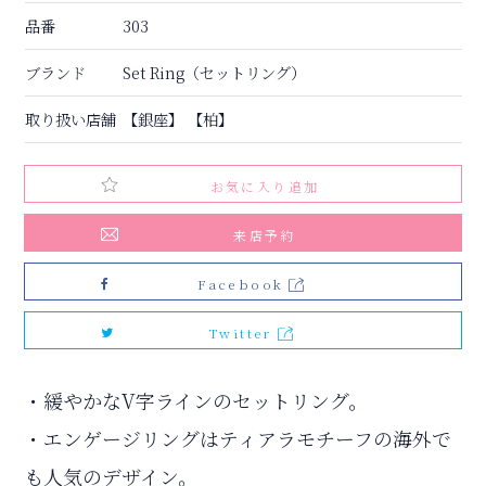
品番
303
ブランド
Set Ring（セットリング）
取り扱い店舗
【銀座】
【柏】
お気に入り追加
来店予約
Facebook
Twitter
・緩やかなV字ラインのセットリング。
・エンゲージリングはティアラモチーフの海外で
も人気のデザイン。