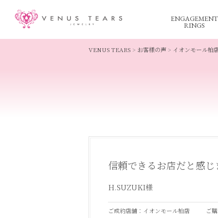
ENGAGEMENT
RINGS
VENUS TEARS
>
お客様の声
>
イオンモール柏
信頼できるお店だと感じ
H.SUZUKI様
ご成約店舗：イオンモール柏店
ご購