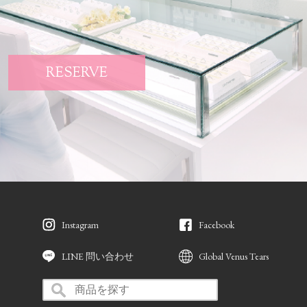
RESERVE
Instagram
Facebook
LINE 問い合わせ
Global Venus Tears