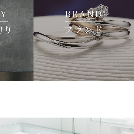
TY
BRAND
拘り
ブランド