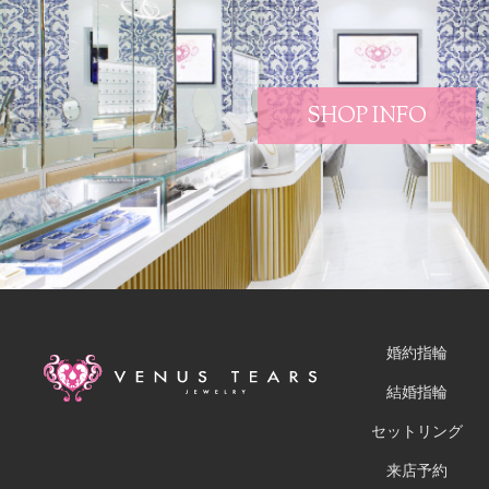
SHOP INFO
婚約指輪
結婚指輪
セットリング
来店予約