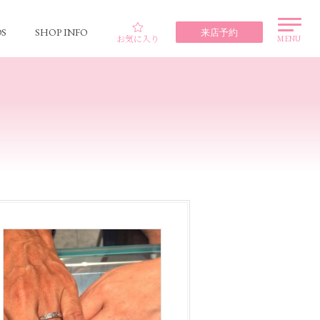
S
SHOP INFO
来店予約
お気に入り
MENU