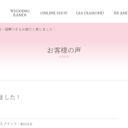
WEDDING
ONLINE SHOP
GIA DIAMOND
BRAND
BANDS
店
>
信頼できるお店だと感じました！
お客様の声
VOICE
ました！
入ブランド：MAILE