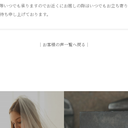
等いつでも承りますのでお近くにお越しの際はいつでもお立ち寄
待ち申し上げております。
｜
お客様の声一覧へ戻る
｜