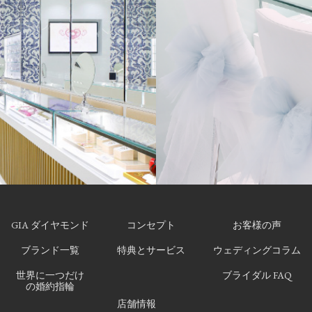
GIA ダイヤモンド
コンセプト
お客様の声
ブランド一覧
特典とサービス
ウェディングコラム
世界に一つだけ
ブライダル FAQ
の婚約指輪
店舗情報