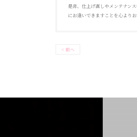
是非、仕上げ直しやメンテナンス
にお逢いできますことを心よりお
< 前へ