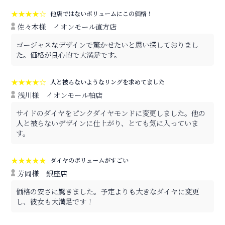
★★★★☆
他店ではないボリュームにこの価格！
佐々木様
イオンモール直方店
ゴージャスなデザインで驚かせたいと思い探しておりまし
た。価格が良心的で大満足です。
★★★★☆
人と被らないようなリングを求めてました
浅川様
イオンモール柏店
サイドのダイヤをピンクダイヤモンドに変更しました。他の
人と被らないデザインに仕上がり、とても気に入っていま
す。
★★★★★
ダイヤのボリュームがすごい
芳岡様
銀座店
価格の安さに驚きました。予定よりも大きなダイヤに変更
し、彼女も大満足です！