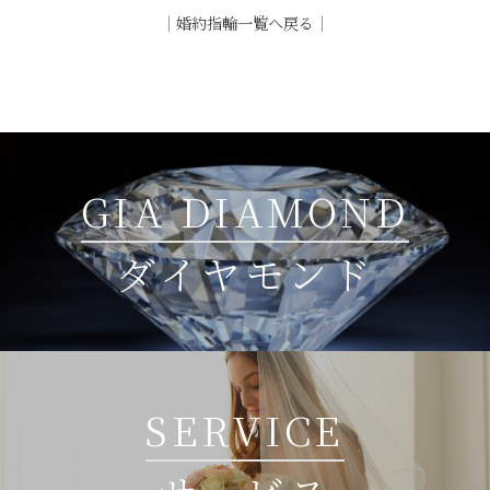
｜
婚約指輪一覧へ戻る
｜
GIA DIAMOND
ダイヤモンド
SERVICE