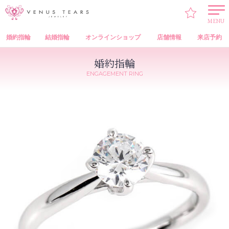
VENUS TEARS
>
婚約指輪
>
VENUS TEARS Engagement Ring（オリジナル 婚約指輪）
> SOE2-05
MENU
婚約指輪
結婚指輪
オンラインショップ
店舗情報
来店予約
婚約指輪
ENGAGEMENT RING