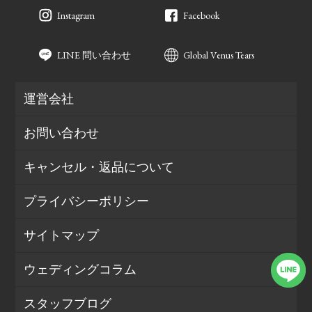
Instagram
Facebook
LINE 問い合わせ
Global Venus Tears
運営会社
お問い合わせ
キャンセル・返品について
プライバシーポリシー
サイトマップ
ウェディングコラム
スタッフブログ