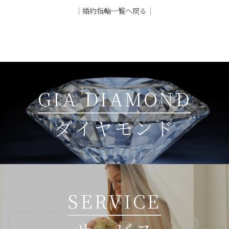
｜
婚約指輪一覧へ戻る
｜
GIA DIAMOND
ダイヤモンド
SERVICE