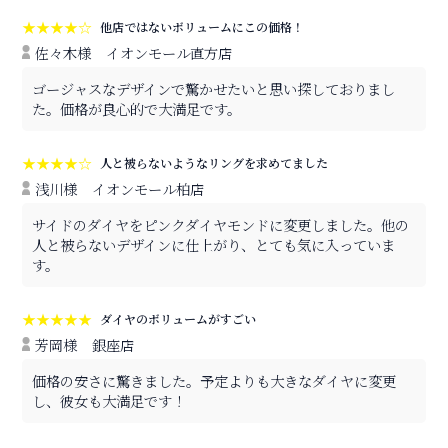
★★★★☆
他店ではないボリュームにこの価格！
佐々木様
イオンモール直方店
ゴージャスなデザインで驚かせたいと思い探しておりまし
た。価格が良心的で大満足です。
★★★★☆
人と被らないようなリングを求めてました
浅川様
イオンモール柏店
サイドのダイヤをピンクダイヤモンドに変更しました。他の
人と被らないデザインに仕上がり、とても気に入っていま
す。
★★★★★
ダイヤのボリュームがすごい
芳岡様
銀座店
価格の安さに驚きました。予定よりも大きなダイヤに変更
し、彼女も大満足です！